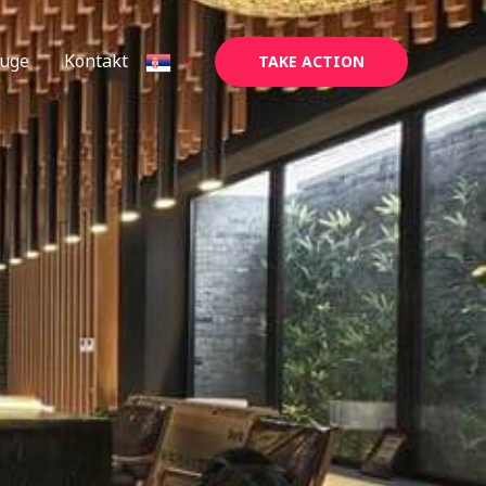
luge
Kontakt
TAKE ACTION